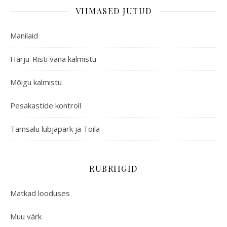
VIIMASED JUTUD
Manilaid
Harju-Risti vana kalmistu
Mõigu kalmistu
Pesakastide kontroll
Tamsalu lubjapark ja Toila
RUBRIIGID
Matkad looduses
Muu värk