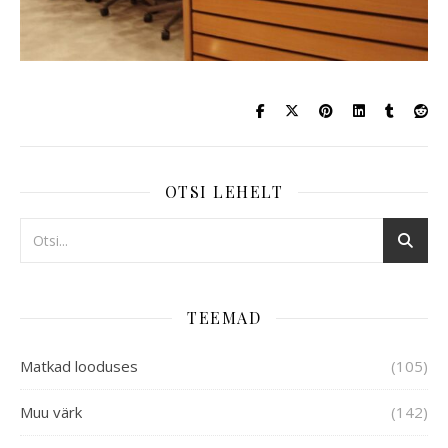
OTSI LEHELT
TEEMAD
Matkad looduses
(105)
Muu värk
(142)