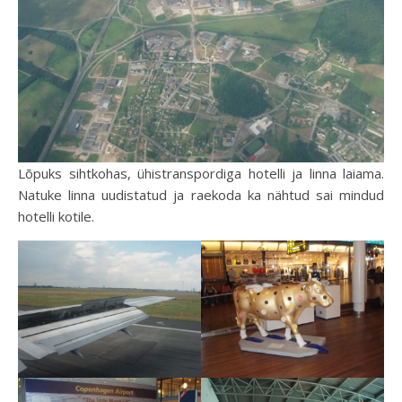
Lõpuks sihtkohas, ühistranspordiga hotelli ja linna laiama.
Natuke linna uudistatud ja raekoda ka nähtud sai mindud
hotelli kotile.