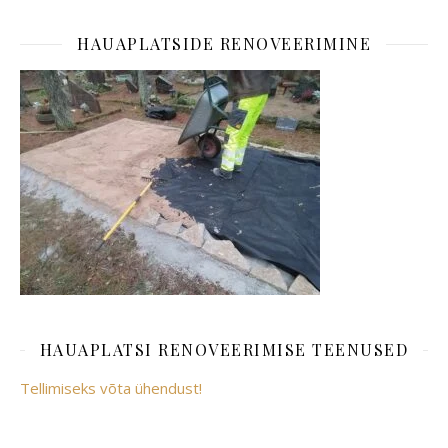
HAUAPLATSIDE RENOVEERIMINE
HAUAPLATSI RENOVEERIMISE TEENUSED
Tellimiseks võta ühendust!