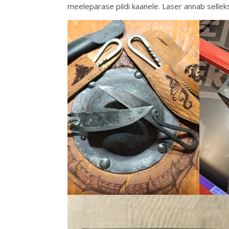
meelepärase pildi kaanele. Laser annab selleks 