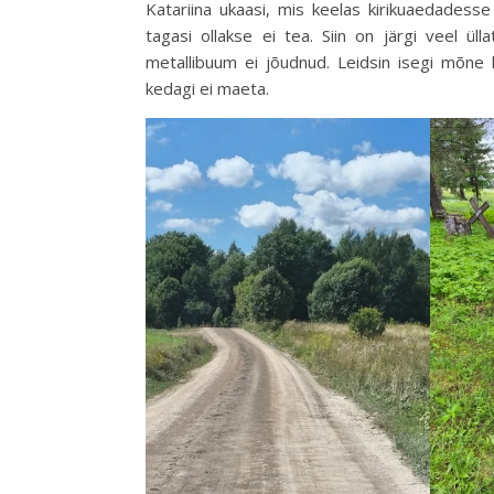
Katariina ukaasi, mis keelas kirikuaedadesse
tagasi ollakse ei tea. Siin on järgi veel ül
metallibuum ei jõudnud. Leidsin isegi mõne k
kedagi ei maeta.