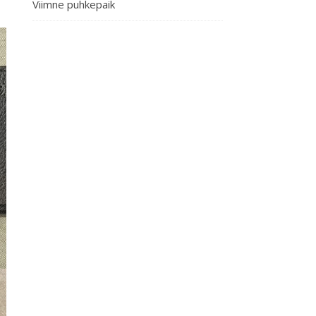
Viimne puhkepaik