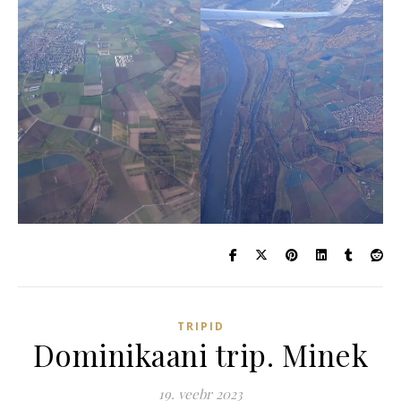
TRIPID
Dominikaani trip. Minek
19. veebr 2023