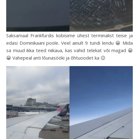
Saksamaal Frankfurdis kobisime ühest terminalist teise ja
edasi Dominikaani poole. Veel ainult 9 tundi lendu 😀 Mida
sa muud ikka teed niikaua, kas vahid telekat või magad 😀
😀 Vahepeal anti lõunasööki ja õhtuoodet ka 😉