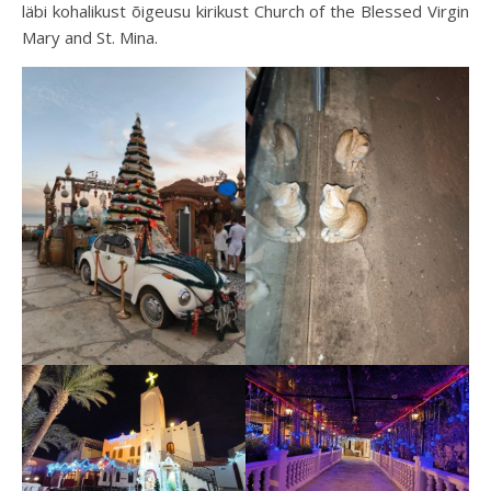
läbi kohalikust õigeusu kirikust Church of the Blessed Virgin
Mary and St. Mina.