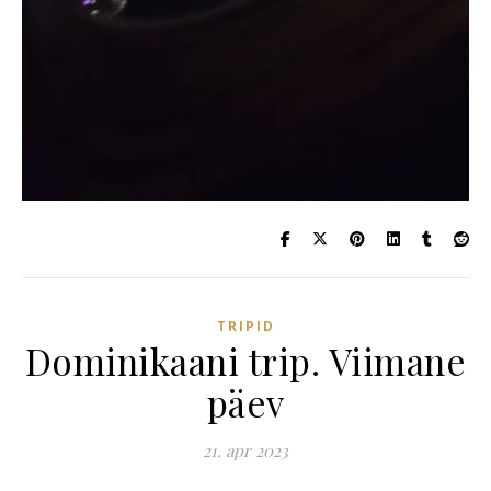
TRIPID
Dominikaani trip. Viimane
päev
21. apr 2023