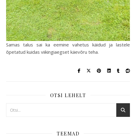
Samas talus sai ka eemine vahetus käidud ja lastele
õpetatud kuidas viikingiaegset käevõru teha.
OTSI LEHELT
TEEMAD