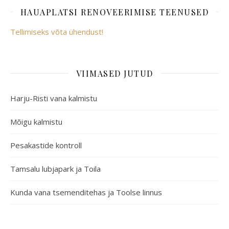
HAUAPLATSI RENOVEERIMISE TEENUSED
Tellimiseks võta ühendust!
VIIMASED JUTUD
Harju-Risti vana kalmistu
Mõigu kalmistu
Pesakastide kontroll
Tamsalu lubjapark ja Toila
Kunda vana tsemenditehas ja Toolse linnus