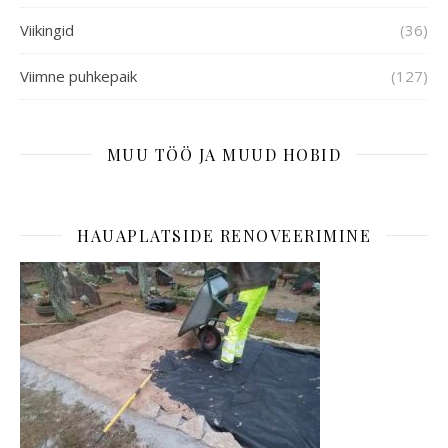
Viikingid
(36)
Viimne puhkepaik
(127)
MUU TÖÖ JA MUUD HOBID
HAUAPLATSIDE RENOVEERIMINE