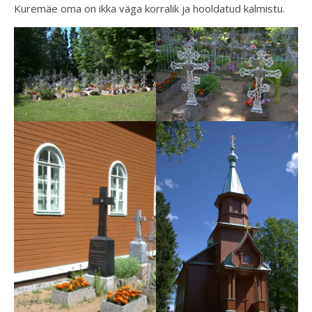
Kuremäe oma on ikka väga korralik ja hooldatud kalmistu.