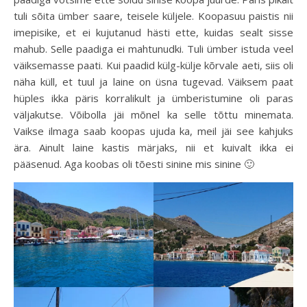
tuli sõita ümber saare, teisele küljele. Koopasuu paistis nii
imepisike, et ei kujutanud hästi ette, kuidas sealt sisse
mahub. Selle paadiga ei mahtunudki. Tuli ümber istuda veel
väiksemasse paati. Kui paadid külg-külje kõrvale aeti, siis oli
näha küll, et tuul ja laine on üsna tugevad. Väiksem paat
hüples ikka päris korralikult ja ümberistumine oli paras
väljakutse. Võibolla jäi mõnel ka selle tõttu minemata.
Vaikse ilmaga saab koopas ujuda ka, meil jäi see kahjuks
ära. Ainult laine kastis märjaks, nii et kuivalt ikka ei
pääsenud. Aga koobas oli tõesti sinine mis sinine 🙂