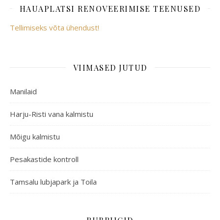
HAUAPLATSI RENOVEERIMISE TEENUSED
Tellimiseks võta ühendust!
VIIMASED JUTUD
Manilaid
Harju-Risti vana kalmistu
Mõigu kalmistu
Pesakastide kontroll
Tamsalu lubjapark ja Toila