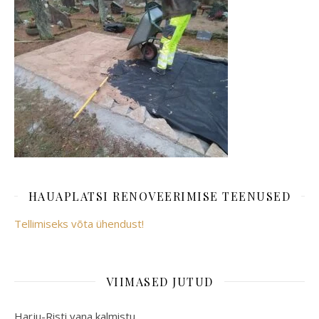
HAUAPLATSI RENOVEERIMISE TEENUSED
Tellimiseks võta ühendust!
VIIMASED JUTUD
Harju-Risti vana kalmistu