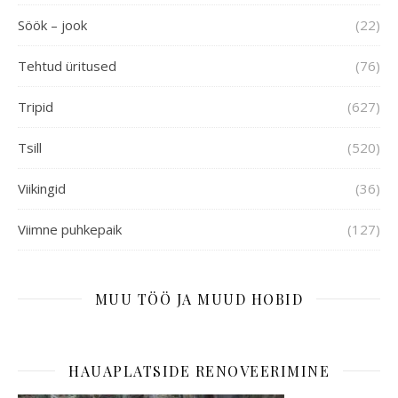
Söök – jook
(22)
Tehtud üritused
(76)
Tripid
(627)
Tsill
(520)
Viikingid
(36)
Viimne puhkepaik
(127)
MUU TÖÖ JA MUUD HOBID
HAUAPLATSIDE RENOVEERIMINE