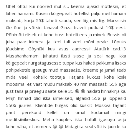
Ühel õhtul kui noored mul s… keema ajasid mõtlesin, et
lähen hamami. Küsisin kõigepealt hotellist palju meil hamam
maksab, kurja 55$ taheti saada, see liig mis liig. Marssisin
üle õue ja võtsin tänaval Ginza traveli putkast 10$ eest.
Põhimõtteliselt oli kohe buss hotelli ees ja minek. Bussis oli
juba paar inimest ja teel tuli veel mõni peale. Lõpuks
jõudsime Göynüki kus asus aadressil Atatürk cad.13
Musahanhamam. Juhatati ilusti sisse ja seal nagu ikka
kõigepealt nurgatagusesse tuppa kus hakati pakkuma lisaks
põhipaketile igasugu muid massaaže, kreeme ja jumal teab
mida veel. Kohalik töötaja Tatjana kukkus kohe kõiki
moosima, et vaat mudu maksab 40 min massaaži 55$ aga
just täna ja praegu saate selle 35 😀 😀 näidati hinnakirja ka.
Mnjh hinnad olid ikka ulmelised, algasid 55$ ja lõppesid
550$ juures. Klientide hulgas olid kuskilt Moskva tagant
pärit perekond kellel on omal kodumail mingi
meditsiinikeskus. Meha kauples ikka hullult igasugu asju
kohe näha, et ärimees 😀 😀 Midagi ta seal võttis juurde ka