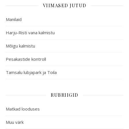
VIIMASED JUTUD
Manilaid
Harju-Risti vana kalmistu
Mõigu kalmistu
Pesakastide kontroll
Tamsalu lubjapark ja Toila
RUBRIIGID
Matkad looduses
Muu värk