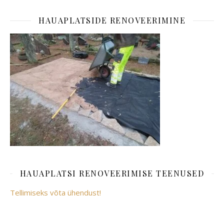
HAUAPLATSIDE RENOVEERIMINE
HAUAPLATSI RENOVEERIMISE TEENUSED
Tellimiseks võta ühendust!