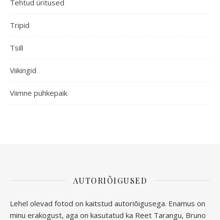
Tehtud üritused
Tripid
Tsill
Viikingid
Viimne puhkepaik
AUTORIÕIGUSED
Lehel olevad fotod on kaitstud autoriõigusega. Enamus on
minu erakogust, aga
on kasutatud ka Reet Tarangu, Bruno