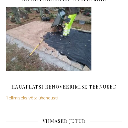
HAUAPLATSI RENOVEERIMISE TEENUSED
Tellimiseks võta ühendust!
VIIMASED JUTUD