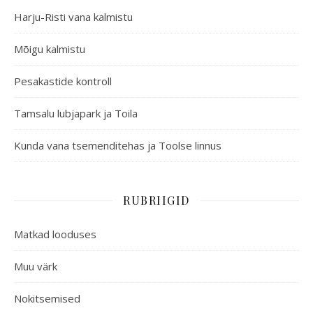
Harju-Risti vana kalmistu
Mõigu kalmistu
Pesakastide kontroll
Tamsalu lubjapark ja Toila
Kunda vana tsemenditehas ja Toolse linnus
RUBRIIGID
Matkad looduses
Muu värk
Nokitsemised