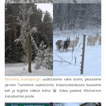
Elistvere loomapargis
uudistasime vähe loomi, jalutasime
järveni. Turnisime vaatetornis. Külastuskeskuses luusisime
kah ja tegime väikse kohvi. 😀 Edasi panime Elistverest
Kassinurme poole.