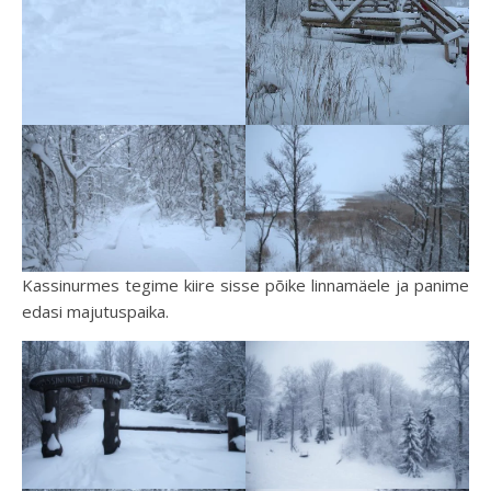
Kassinurmes tegime kiire sisse põike linnamäele ja panime
edasi majutuspaika.