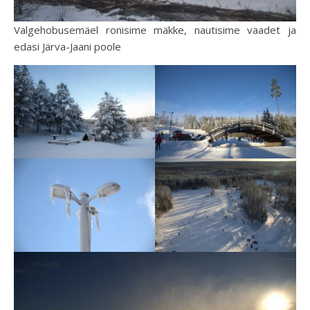
Valgehobusemäel ronisime mäkke, nautisime vaadet ja
edasi Järva-Jaani poole