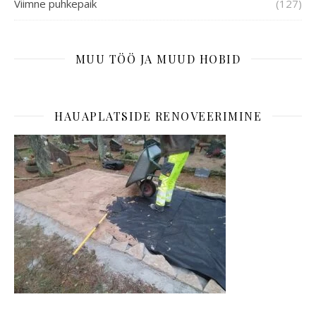
Viimne puhkepaik
(127)
MUU TÖÖ JA MUUD HOBID
HAUAPLATSIDE RENOVEERIMINE