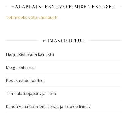
HAUAPLATSI RENOVEERIMISE TEENUSED
Tellimiseks võta ühendust!
VIIMASED JUTUD
Harju-Risti vana kalmistu
Mõigu kalmistu
Pesakastide kontroll
Tamsalu lubjapark ja Toila
Kunda vana tsemenditehas ja Toolse linnus