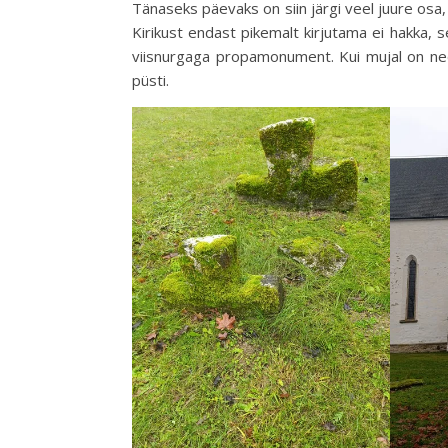
Tänaseks päevaks on siin järgi veel juure os
Kirikust endast pikemalt kirjutama ei hakka, 
viisnurgaga propamonument. Kui mujal on need
püsti.