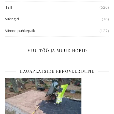
Tsill
(520)
Viikingid
(36)
Viimne puhkepaik
(127)
MUU TÖÖ JA MUUD HOBID
HAUAPLATSIDE RENOVEERIMINE