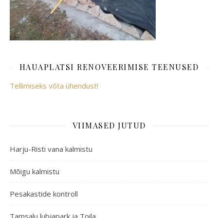
HAUAPLATSI RENOVEERIMISE TEENUSED
Tellimiseks võta ühendust!
VIIMASED JUTUD
Harju-Risti vana kalmistu
Mõigu kalmistu
Pesakastide kontroll
Tamsalu lubjapark ja Toila