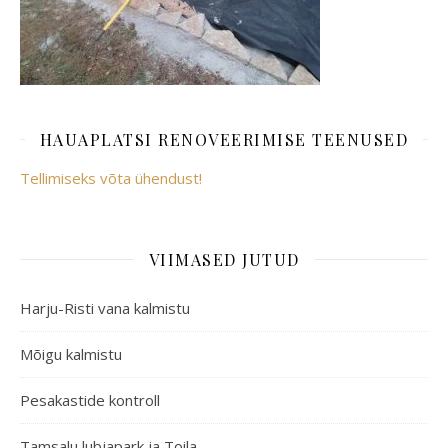
HAUAPLATSI RENOVEERIMISE TEENUSED
Tellimiseks võta ühendust!
VIIMASED JUTUD
Harju-Risti vana kalmistu
Mõigu kalmistu
Pesakastide kontroll
Tamsalu lubjapark ja Toila