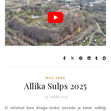
MUU VÄRK
Allika Sulps 2025
22. veebr 2025
Ei viitsinud ilusa ilmaga kodus passida ja käisin sellelgi