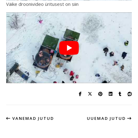
Väike droonivideo üritusest on siin
VANEMAD JUTUD
UUEMAD JUTUD