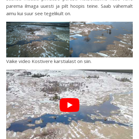
parema ilmaga uuesti ja pilt hoopis teine. Saab vähemalt
aimu kui suur see tegelikult on.
Väike video Kostivere karstialast on siin.