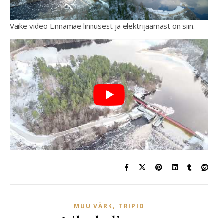
Väike video Linnamäe linnusest ja elektrijaamast on siin.
,
MUU VÄRK
TRIPID