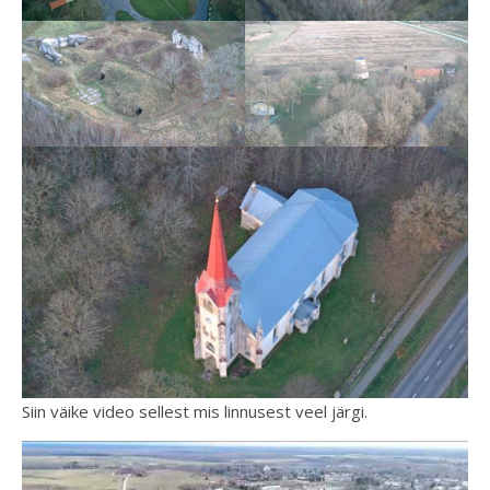
Siin väike video sellest mis linnusest veel järgi.