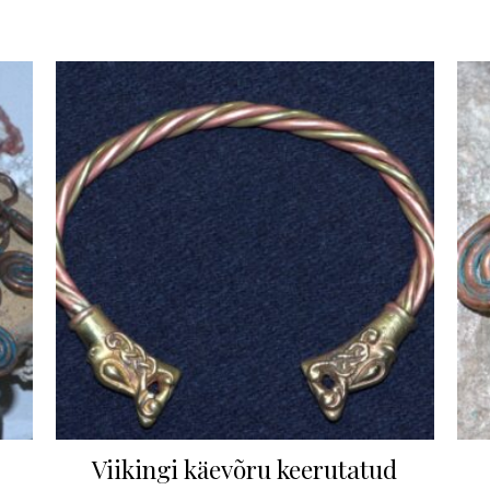
Viikingi käevõru keerutatud