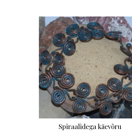
Spiraalidega käevõru