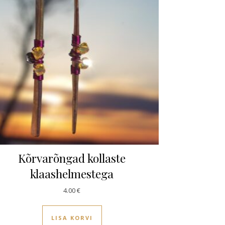
Kõrvarõngad kollaste
klaashelmestega
4.00
€
LISA KORVI