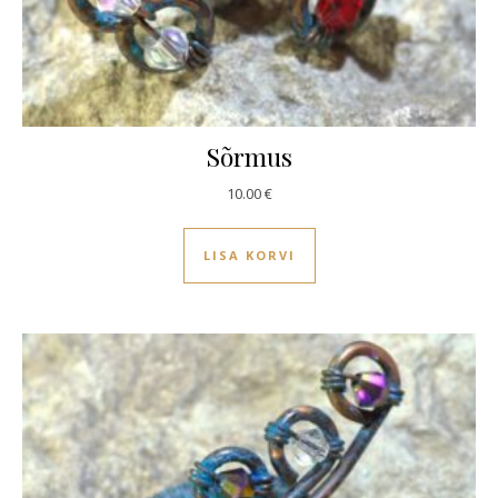
Sõrmus
10.00
€
LISA KORVI