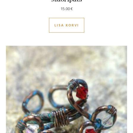
15.00
€
LISA KORVI