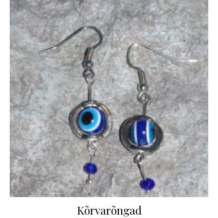
Kõrvarõngad