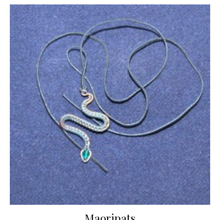
Maoripats