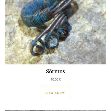
Sõrmus
10.00
€
LISA KORVI