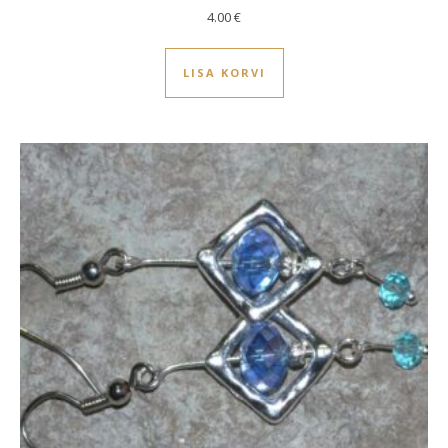
4.00
€
LISA KORVI