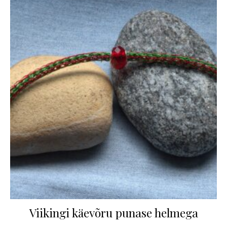
Viikingi käevõru punase helmega