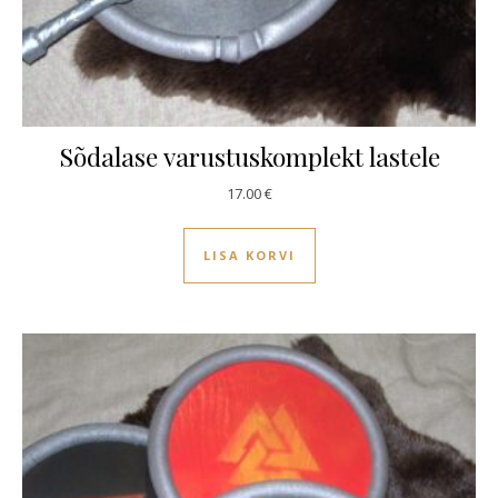
Sõdalase varustuskomplekt lastele
17.00
€
LISA KORVI