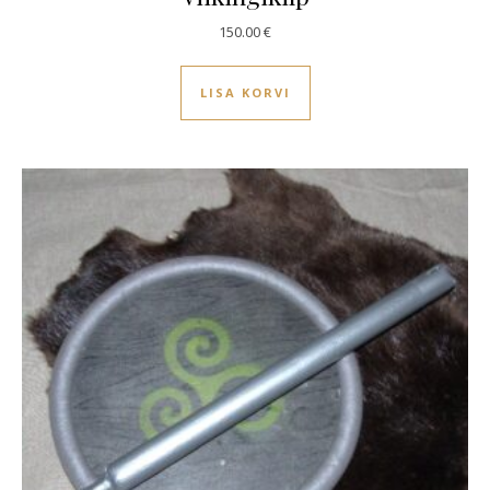
150.00
€
LISA KORVI