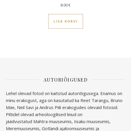
8.00
€
LISA KORVI
AUTORIÕIGUSED
Lehel olevad fotod on kaitstud autoriõigusega. Enamus on
minu erakogust, aga
on kasutatud ka Reet Tarangu, Bruno
Mäe, Neil Savi ja Andrus Piili erakogudes olevaid fotosid.
Piltidel olevad arheoloogilised leiud on
jäädvustatud
Mahtra muuseumis, Iisaku muuseumis,
Meremuuseumis, Gotlandi ajaloomuuseumis ja