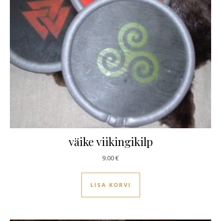
väike viikingikilp
9.00
€
LISA KORVI