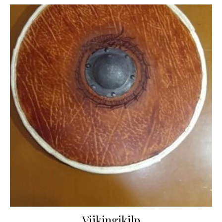
Viikingikilp