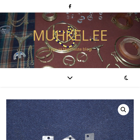
MUHKEL.EE
Tripi- ja tegemiste blogi