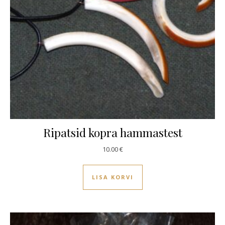
Ripatsid kopra hammastest
10.00
€
LISA KORVI