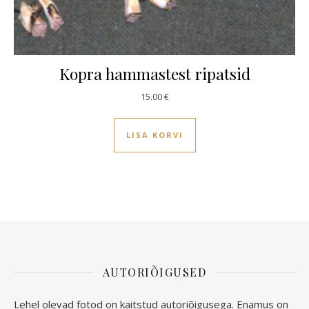
Kopra hammastest ripatsid
15.00
€
LISA KORVI
AUTORIÕIGUSED
Lehel olevad fotod on kaitstud autoriõigusega. Enamus on